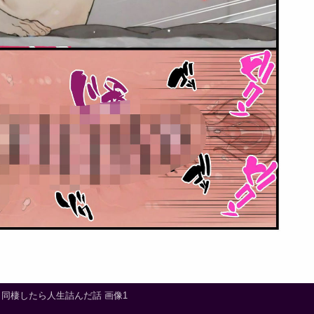
同棲したら人生詰んだ話 画像1