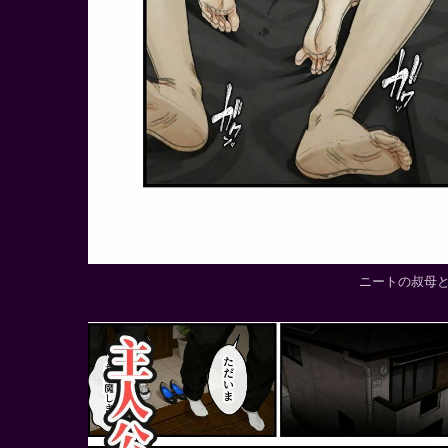
ニートの叔母と