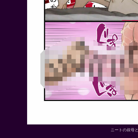
ニートの叔母と