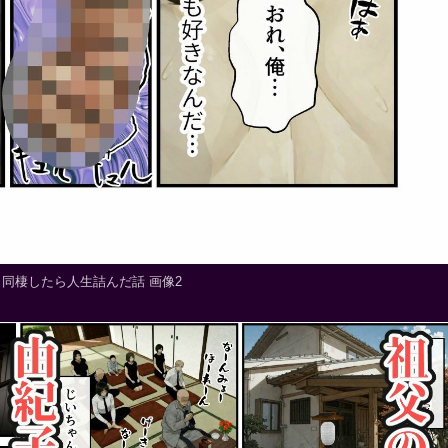
同棲したら人生詰んだ話 画像2