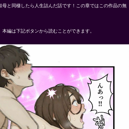
叔母と同棲したら人生詰んだ話です！この章ではこの作品の無
。
。本編は下記ボタンから読むことができます。