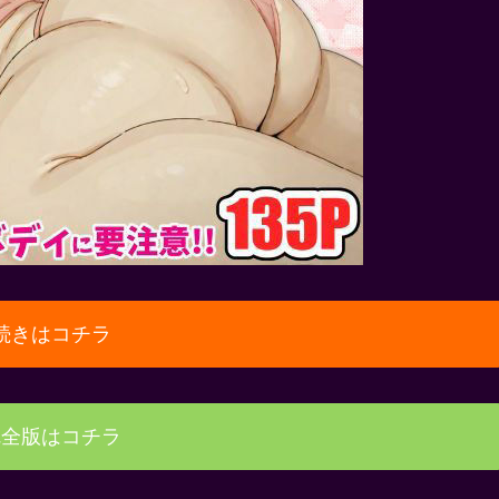
続きはコチラ
完全版はコチラ