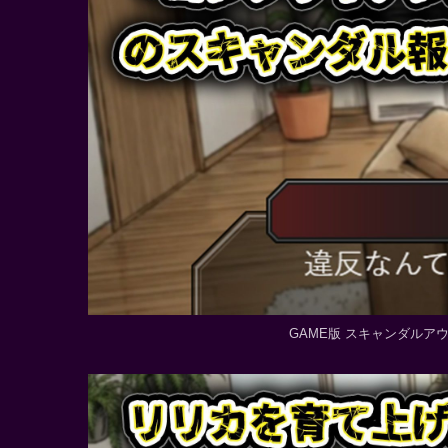
GAME版 スキャンダルア