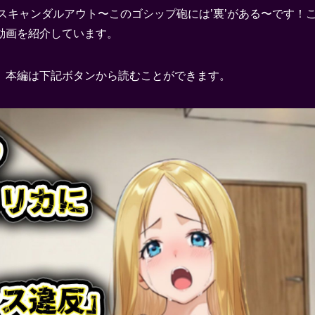
 スキャンダルアウト〜このゴシップ砲には’裏’がある〜です！
動画を紹介しています。
。本編は下記ボタンから読むことができます。