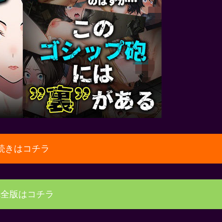
続きはコチラ
完全版はコチラ