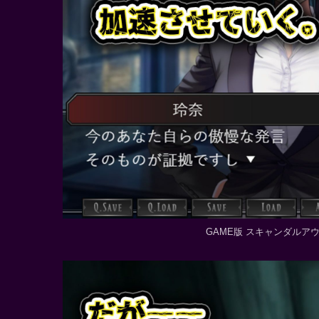
GAME版 スキャンダルア